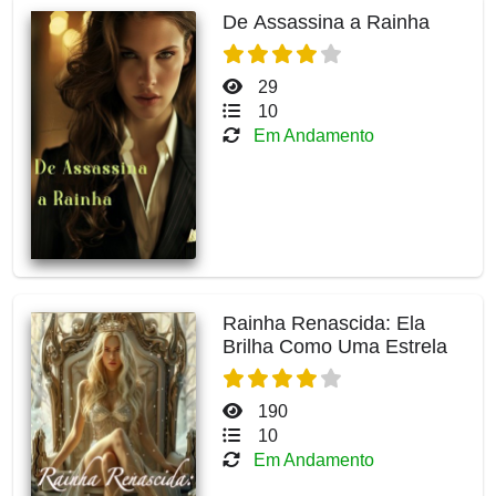
De Assassina a Rainha
29
10
Em Andamento
Rainha Renascida: Ela
Brilha Como Uma Estrela
190
10
Em Andamento