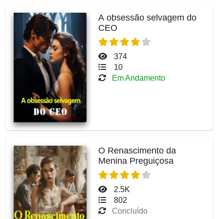
A obsessão selvagem do
CEO
374
10
Em Andamento
O Renascimento da
Menina Preguiçosa
2.5K
802
Concluído