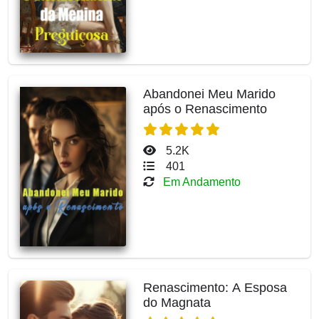
Abandonei Meu Marido
após o Renascimento
5.2K
401
Em Andamento
Renascimento: A Esposa
do Magnata