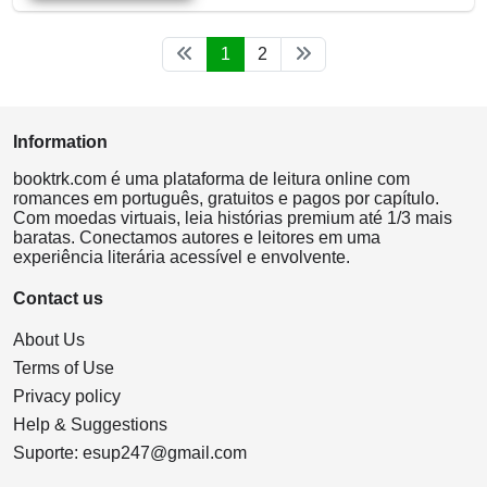
1
2
Information
booktrk.com é uma plataforma de leitura online com
romances em português, gratuitos e pagos por capítulo.
Com moedas virtuais, leia histórias premium até 1/3 mais
baratas. Conectamos autores e leitores em uma
experiência literária acessível e envolvente.
Contact us
About Us
Terms of Use
Privacy policy
Help & Suggestions
Suporte:
esup247@gmail.com