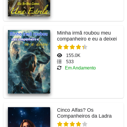
Minha irmã roubou meu
companheiro e eu a deixei
155.0K
533
Em Andamento
Cinco Alfas? Os
Companheiros da Ladra