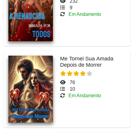
232
9
Em Andamento
Me Tornei Sua Amada
Depois de Morrer
76
10
Em Andamento