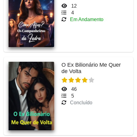
12
4
Em Andamento
O Ex Bilionário Me Quer
de Volta
46
5
Concluído