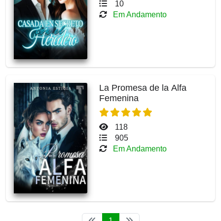
10
Em Andamento
La Promesa de la Alfa
Femenina
118
905
Em Andamento
1