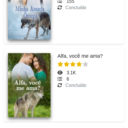
155
Concluído
Alfa, você me ama?
3.1K
6
Concluído