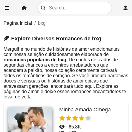
Página Inicial
bxg
Explore Diversos Romances de bxg
Mergulhe no mundo de histórias de amor emocionantes
com nossa seleção cuidadosamente elaborada de
romances populares de bxg
. De contos delicados de
segundas chances a encontros arrebatadores que
acendem a paixão, nossa coleção certamente cativará
todos os românticos de coração. Se você procura narrativas
doces e sensuais ou histórias de amor épicas que
atravessam gerações, encontrará tudo aqui. Explore as
páginas do amor, e deixe esses romances encantadores te
levar de volta.
Minha Amada Ômega
65.8K