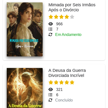
Mimada por Seis Irmãos
Após o Divórcio
966
7
Em Andamento
A Deusa da Guerra
Divorciada Incrível
321
6
Concluído