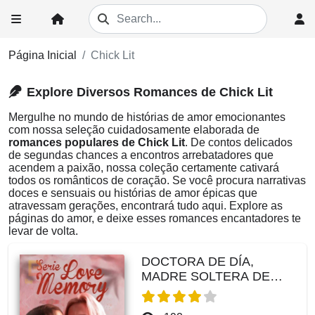
Página Inicial
Chick Lit
Explore Diversos Romances de Chick Lit
Mergulhe no mundo de histórias de amor emocionantes
com nossa seleção cuidadosamente elaborada de
romances populares de Chick Lit
. De contos delicados
de segundas chances a encontros arrebatadores que
acendem a paixão, nossa coleção certamente cativará
todos os românticos de coração. Se você procura narrativas
doces e sensuais ou histórias de amor épicas que
atravessam gerações, encontrará tudo aqui. Explore as
páginas do amor, e deixe esses romances encantadores te
levar de volta.
DOCTORA DE DÍA,
MADRE SOLTERA DE
NOCHE. SERIE LOVE
MEMORY.