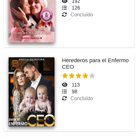
192
126
Concluído
Herederos para el Enfermo
CEO
113
98
Concluído