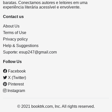
baratas. Conectamos autores e leitores em uma
experiência literária acessível e envolvente.
Contact us
About Us
Terms of Use
Privacy policy
Help & Suggestions
Suporte:
esup247@gmail.com
Follow Us
Facebook
X (Twitter)
Pinterest
Instagram
© 2021 booktrk.com, Inc. All rights reserved.