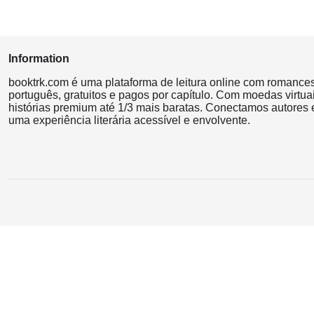
Information
booktrk.com é uma plataforma de leitura online com romance
português, gratuitos e pagos por capítulo. Com moedas virtuai
histórias premium até 1/3 mais baratas. Conectamos autores e
uma experiência literária acessível e envolvente.