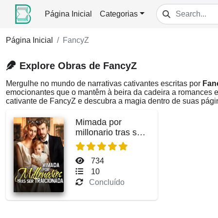
Página Inicial
Categorias
Página Inicial
FancyZ
Explore Obras de FancyZ
Mergulhe no mundo de narrativas cativantes escritas por
Fan
emocionantes que o mantêm à beira da cadeira a romances e
cativante de FancyZ e descubra a magia dentro de suas pági
Mimada por
millonario tras ser
traicionada
734
10
Concluído