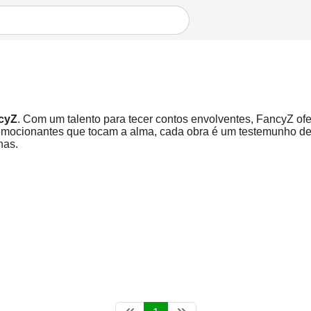
cyZ
. Com um talento para tecer contos envolventes, FancyZ ofe
mocionantes que tocam a alma, cada obra é um testemunho de s
nas.