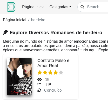
Página Inicial
Categorias
Página Inicial
herdeiro
Explore Diversos Romances de herdeiro
Mergulhe no mundo de histórias de amor emocionantes com
a encontros arrebatadores que acendem a paixão, nossa coleç
épicas que atravessam gerações, encontrará tudo aqui. Explo
Contrato Falso e
Amor Real
15
115
Concluído