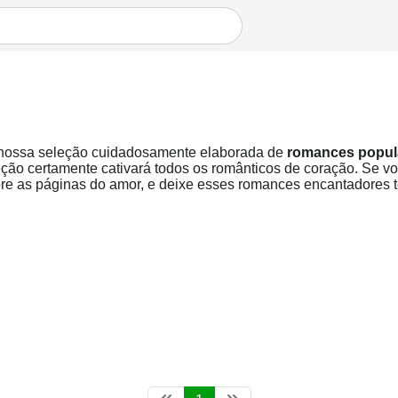
 nossa seleção cuidadosamente elaborada de
romances popula
ão certamente cativará todos os românticos de coração. Se voc
re as páginas do amor, e deixe esses romances encantadores te