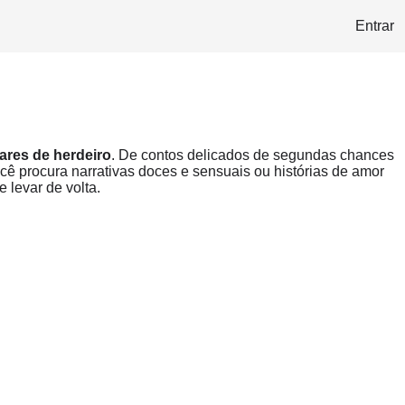
Entrar
res de herdeiro
. De contos delicados de segundas chances
ê procura narrativas doces e sensuais ou histórias de amor
 levar de volta.