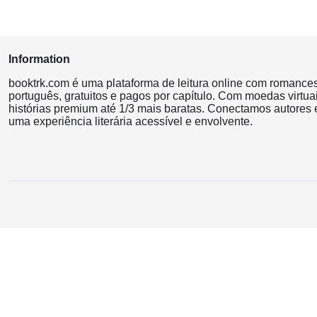
Information
booktrk.com é uma plataforma de leitura online com romance
português, gratuitos e pagos por capítulo. Com moedas virtuai
histórias premium até 1/3 mais baratas. Conectamos autores e
uma experiência literária acessível e envolvente.