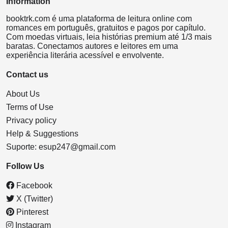
Information
booktrk.com é uma plataforma de leitura online com
romances em português, gratuitos e pagos por capítulo.
Com moedas virtuais, leia histórias premium até 1/3 mais
baratas. Conectamos autores e leitores em uma
experiência literária acessível e envolvente.
Contact us
About Us
Terms of Use
Privacy policy
Help & Suggestions
Suporte:
esup247@gmail.com
Follow Us
Facebook
X (Twitter)
Pinterest
Instagram