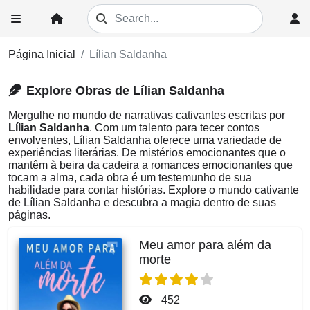
Página Inicial
Lílian Saldanha
Explore Obras de Lílian Saldanha
Mergulhe no mundo de narrativas cativantes escritas por
Lílian Saldanha
. Com um talento para tecer contos
envolventes, Lílian Saldanha oferece uma variedade de
experiências literárias. De mistérios emocionantes que o
mantêm à beira da cadeira a romances emocionantes que
tocam a alma, cada obra é um testemunho de sua
habilidade para contar histórias. Explore o mundo cativante
de Lílian Saldanha e descubra a magia dentro de suas
páginas.
Meu amor para além da
morte
452