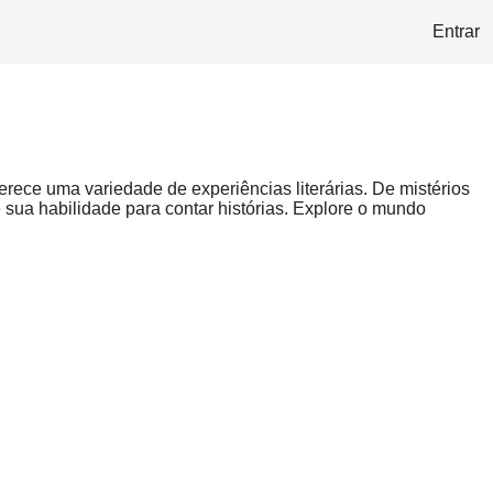
Entrar
erece uma variedade de experiências literárias. De mistérios
ua habilidade para contar histórias. Explore o mundo