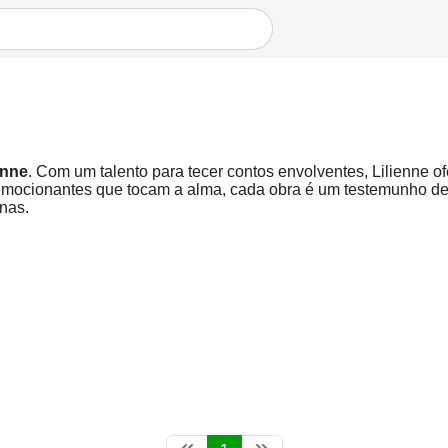
enne
. Com um talento para tecer contos envolventes, Lilienne of
mocionantes que tocam a alma, cada obra é um testemunho de s
nas.