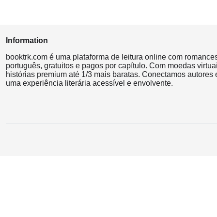
Information
booktrk.com é uma plataforma de leitura online com romance
português, gratuitos e pagos por capítulo. Com moedas virtuai
histórias premium até 1/3 mais baratas. Conectamos autores e
uma experiência literária acessível e envolvente.