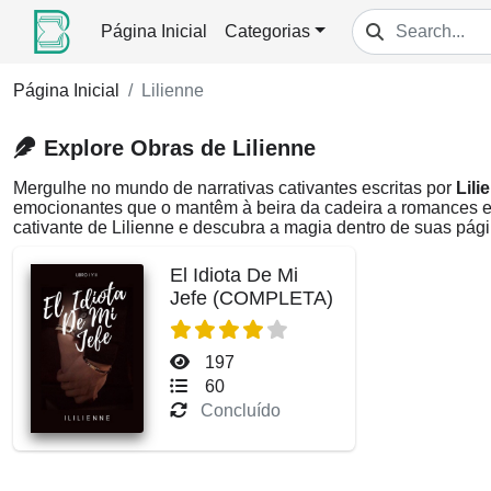
Página Inicial
Categorias
Página Inicial
Lilienne
Explore Obras de Lilienne
Mergulhe no mundo de narrativas cativantes escritas por
Lili
emocionantes que o mantêm à beira da cadeira a romances e
cativante de Lilienne e descubra a magia dentro de suas pági
El Idiota De Mi
Jefe (COMPLETA)
197
60
Concluído