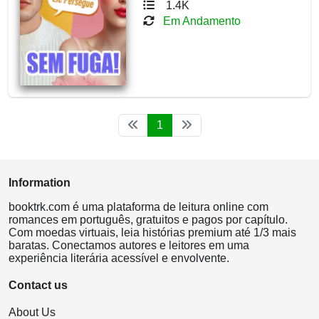
1.4K
Em Andamento
1
Information
booktrk.com é uma plataforma de leitura online com
romances em português, gratuitos e pagos por capítulo.
Com moedas virtuais, leia histórias premium até 1/3 mais
baratas. Conectamos autores e leitores em uma
experiência literária acessível e envolvente.
Contact us
About Us