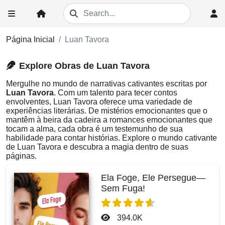
Página Inicial
Luan Tavora
Explore Obras de Luan Tavora
Mergulhe no mundo de narrativas cativantes escritas por
Luan Tavora
. Com um talento para tecer contos
envolventes, Luan Tavora oferece uma variedade de
experiências literárias. De mistérios emocionantes que o
mantêm à beira da cadeira a romances emocionantes que
tocam a alma, cada obra é um testemunho de sua
habilidade para contar histórias. Explore o mundo cativante
de Luan Tavora e descubra a magia dentro de suas
páginas.
Ela Foge, Ele Persegue—
Sem Fuga!
394.0K