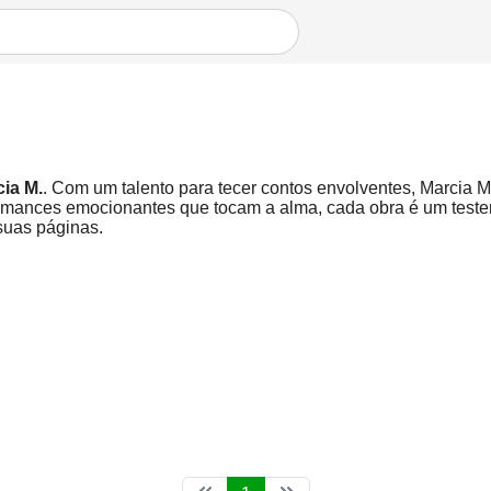
ia M.
. Com um talento para tecer contos envolventes, Marcia M
omances emocionantes que tocam a alma, cada obra é um testem
suas páginas.