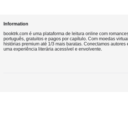
Information
booktrk.com é uma plataforma de leitura online com romance
português, gratuitos e pagos por capítulo. Com moedas virtuai
histórias premium até 1/3 mais baratas. Conectamos autores e
uma experiência literária acessível e envolvente.