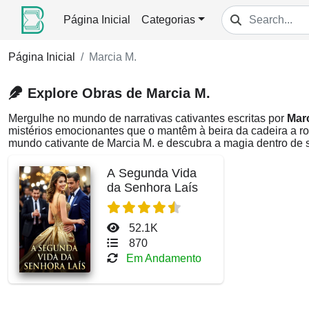
Página Inicial
Categorias
Página Inicial
Marcia M.
Explore Obras de Marcia M.
Mergulhe no mundo de narrativas cativantes escritas por
Marc
mistérios emocionantes que o mantêm à beira da cadeira a r
mundo cativante de Marcia M. e descubra a magia dentro de 
A Segunda Vida
da Senhora Laís
52.1K
870
Em Andamento