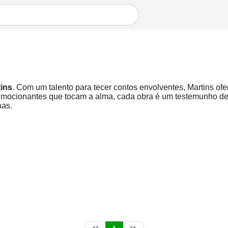
ins
. Com um talento para tecer contos envolventes, Martins ofe
mocionantes que tocam a alma, cada obra é um testemunho de s
nas.