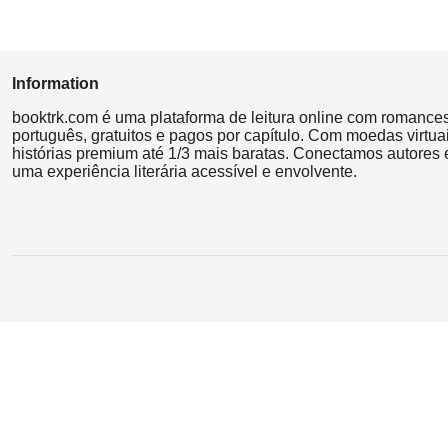
Information
booktrk.com é uma plataforma de leitura online com romance
português, gratuitos e pagos por capítulo. Com moedas virtuai
histórias premium até 1/3 mais baratas. Conectamos autores e
uma experiência literária acessível e envolvente.