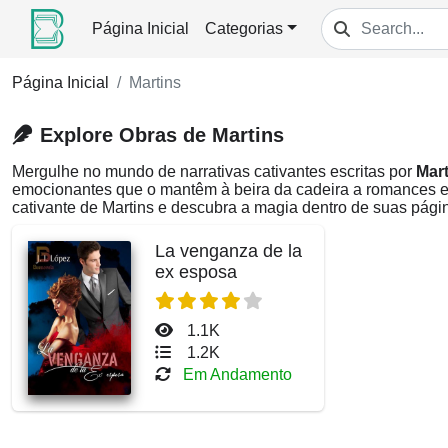
Página Inicial
Categorias
Página Inicial
Martins
Explore Obras de Martins
Mergulhe no mundo de narrativas cativantes escritas por
Mart
emocionantes que o mantêm à beira da cadeira a romances e
cativante de Martins e descubra a magia dentro de suas pági
La venganza de la
ex esposa
1.1K
1.2K
Em Andamento