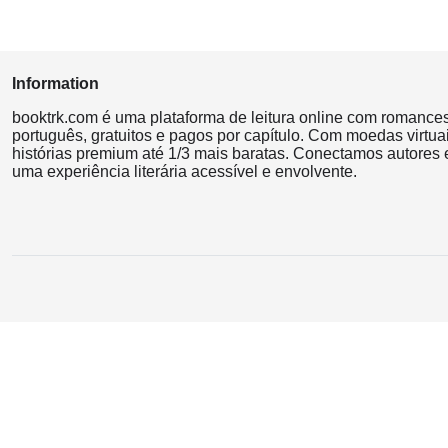
Information
booktrk.com é uma plataforma de leitura online com romance
português, gratuitos e pagos por capítulo. Com moedas virtuai
histórias premium até 1/3 mais baratas. Conectamos autores e
uma experiência literária acessível e envolvente.