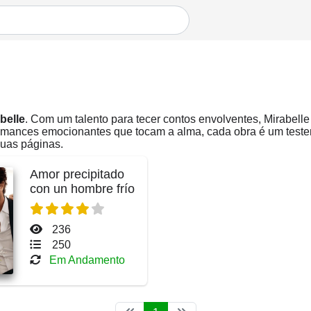
belle
. Com um talento para tecer contos envolventes, Mirabelle
omances emocionantes que tocam a alma, cada obra é um testem
suas páginas.
Amor precipitado
con un hombre frío
236
250
Em Andamento