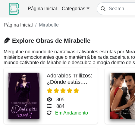
Página Inicial
Categorias
Página Inicial
Mirabelle
Explore Obras de Mirabelle
Mergulhe no mundo de narrativas cativantes escritas por
Mira
mistérios emocionantes que o mantêm à beira da cadeira a r
mundo cativante de Mirabelle e descubra a magia dentro de 
Adorables Trillizos:
¿Dónde estás,
mamá?
805
884
Em Andamento