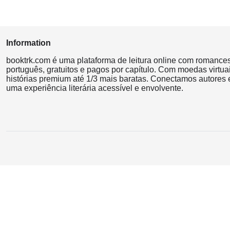
Information
booktrk.com é uma plataforma de leitura online com romance
português, gratuitos e pagos por capítulo. Com moedas virtuai
histórias premium até 1/3 mais baratas. Conectamos autores e
uma experiência literária acessível e envolvente.