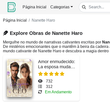
Página Inicial
Categorias
Página Inicial
Nanette Haro
Explore Obras de Nanette Haro
Mergulhe no mundo de narrativas cativantes escritas por
Nan
De mistérios emocionantes que o mantêm à beira da cadeira 
mundo cativante de Nanette Haro e descubra a magia dentro 
Amor enmudecido:
La esposa muda
del CEO
732
312
Em Andamento