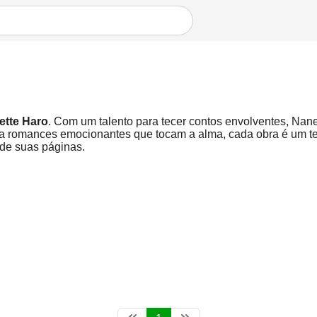
ette Haro
. Com um talento para tecer contos envolventes, Nane
a romances emocionantes que tocam a alma, cada obra é um tes
de suas páginas.