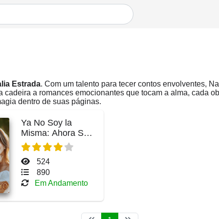
lia Estrada
. Com um talento para tecer contos envolventes, N
da cadeira a romances emocionantes que tocam a alma, cada obr
magia dentro de suas páginas.
Ya No Soy la
Misma: Ahora Soy
Yo
524
890
Em Andamento