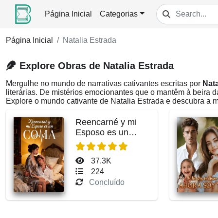
Página Inicial
Categorias
Página Inicial
Natalia Estrada
Explore Obras de Natalia Estrada
Mergulhe no mundo de narrativas cativantes escritas por
Nata
literárias. De mistérios emocionantes que o mantêm à beira 
Explore o mundo cativante de Natalia Estrada e descubra a 
Reencarné y mi
Esposo es un
Coma
37.3K
224
Concluído