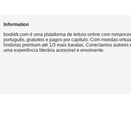
Information
booktrk.com é uma plataforma de leitura online com romance
português, gratuitos e pagos por capítulo. Com moedas virtuai
histórias premium até 1/3 mais baratas. Conectamos autores e
uma experiência literária acessível e envolvente.