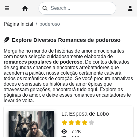
Página Inicial
poderoso
Explore Diversos Romances de poderoso
Mergulhe no mundo de histórias de amor emocionantes
com nossa seleção cuidadosamente elaborada de
romances populares de poderoso
. De contos delicados
de segundas chances a encontros arrebatadores que
acendem a paixão, nossa coleção certamente cativará
todos os românticos de coração. Se você procura narrativas
doces e sensuais ou histórias de amor épicas que
atravessam gerações, encontrará tudo aqui. Explore as
páginas do amor, e deixe esses romances encantadores te
levar de volta.
La Esposa de Lobo
7.2K