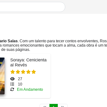
ario Salas
. Com um talento para tecer contos envolventes, Rosa
a romances emocionantes que tocam a alma, cada obra é um tes
 de suas páginas.
Soraya: Cenicienta
al Revés
27
10
Em Andamento