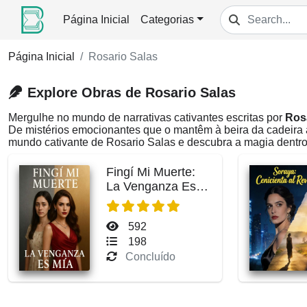
Página Inicial
Categorias
Página Inicial
Rosario Salas
Explore Obras de Rosario Salas
Mergulhe no mundo de narrativas cativantes escritas por
Ros
De mistérios emocionantes que o mantêm à beira da cadeira 
mundo cativante de Rosario Salas e descubra a magia dentro
Fingí Mi Muerte:
La Venganza Es
Mía
592
198
Concluído