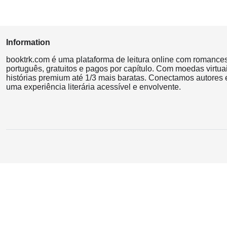
Information
booktrk.com é uma plataforma de leitura online com romance
português, gratuitos e pagos por capítulo. Com moedas virtuai
histórias premium até 1/3 mais baratas. Conectamos autores e
uma experiência literária acessível e envolvente.