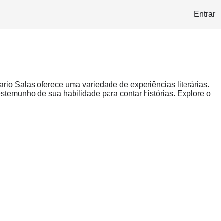
Entrar
rio Salas oferece uma variedade de experiências literárias.
temunho de sua habilidade para contar histórias. Explore o