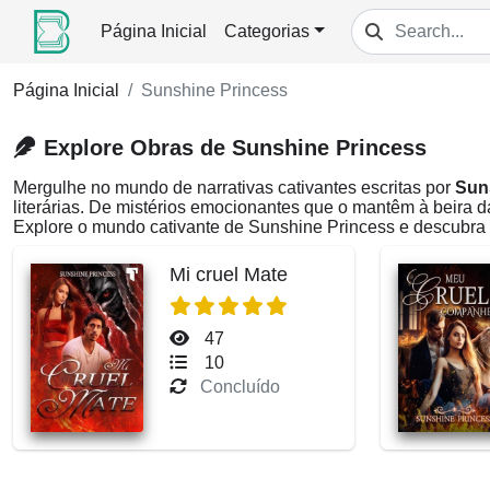
Página Inicial
Categorias
Página Inicial
Sunshine Princess
Explore Obras de Sunshine Princess
Mergulhe no mundo de narrativas cativantes escritas por
Sun
literárias. De mistérios emocionantes que o mantêm à beira 
Explore o mundo cativante de Sunshine Princess e descubra 
Mi cruel Mate
47
10
Concluído