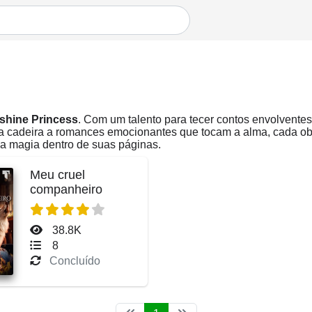
shine Princess
. Com um talento para tecer contos envolvente
da cadeira a romances emocionantes que tocam a alma, cada obr
a magia dentro de suas páginas.
Meu cruel
companheiro
38.8K
8
Concluído