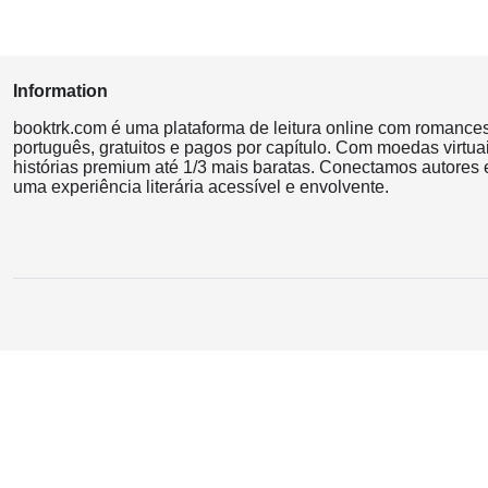
Information
booktrk.com é uma plataforma de leitura online com romance
português, gratuitos e pagos por capítulo. Com moedas virtuai
histórias premium até 1/3 mais baratas. Conectamos autores e
uma experiência literária acessível e envolvente.