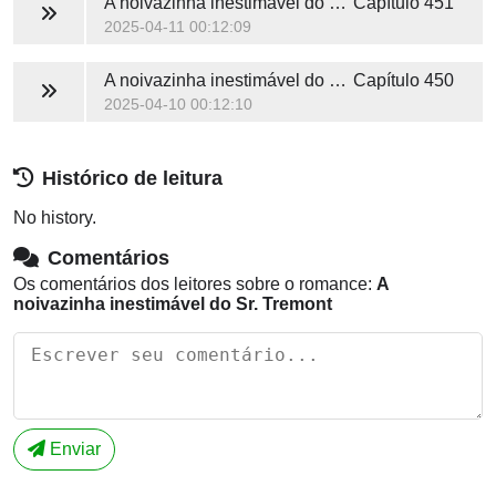
A noivazinha inestimável do Sr. Tremont
Capítulo 451
2025-04-11 00:12:09
A noivazinha inestimável do Sr. Tremont
Capítulo 450
2025-04-10 00:12:10
Histórico de leitura
No history.
Comentários
Os comentários dos leitores sobre o romance:
A
noivazinha inestimável do Sr. Tremont
Enviar