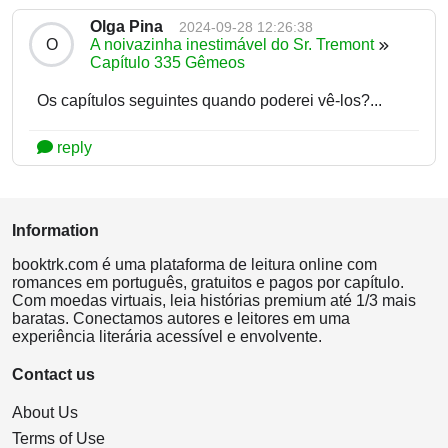
Olga Pina
2024-09-28 12:26:38
O
A noivazinha inestimável do Sr. Tremont
Capítulo 335 Gêmeos
Os capítulos seguintes quando poderei vê-los?...
reply
Information
booktrk.com é uma plataforma de leitura online com
romances em português, gratuitos e pagos por capítulo.
Com moedas virtuais, leia histórias premium até 1/3 mais
baratas. Conectamos autores e leitores em uma
experiência literária acessível e envolvente.
Contact us
About Us
Terms of Use