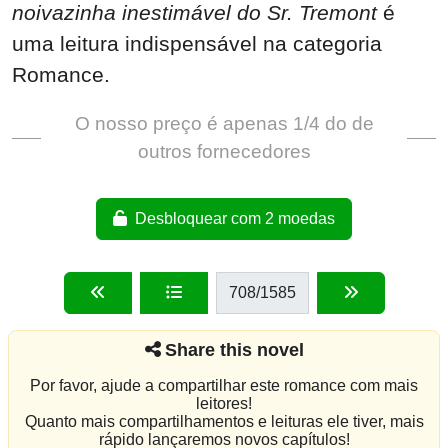
noivazinha inestimável do Sr. Tremont
é
uma leitura indispensável na categoria
Romance.
O nosso preço é apenas 1/4 do de
outros fornecedores
Desbloquear com 2 moedas
708
/1585
Share this novel
Por favor, ajude a compartilhar este romance com mais
leitores!
Quanto mais compartilhamentos e leituras ele tiver, mais
rápido lançaremos novos capítulos!