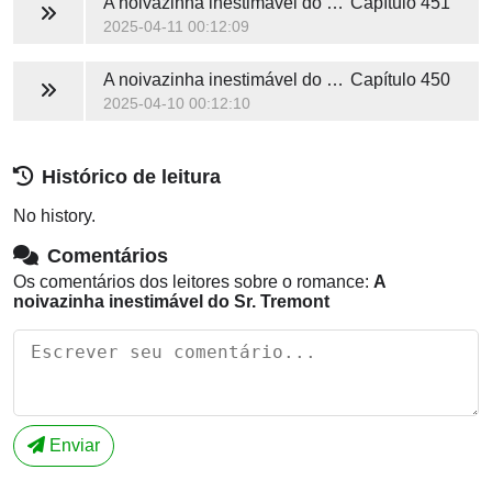
A noivazinha inestimável do Sr. Tremont
Capítulo 451
2025-04-11 00:12:09
A noivazinha inestimável do Sr. Tremont
Capítulo 450
2025-04-10 00:12:10
Histórico de leitura
No history.
Comentários
Os comentários dos leitores sobre o romance:
A
noivazinha inestimável do Sr. Tremont
Enviar