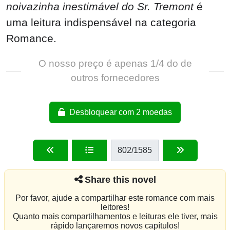
noivazinha inestimável do Sr. Tremont
é
uma leitura indispensável na categoria
Romance.
O nosso preço é apenas 1/4 do de
outros fornecedores
Desbloquear com 2 moedas
802
/1585
Share this novel
Por favor, ajude a compartilhar este romance com mais
leitores!
Quanto mais compartilhamentos e leituras ele tiver, mais
rápido lançaremos novos capítulos!