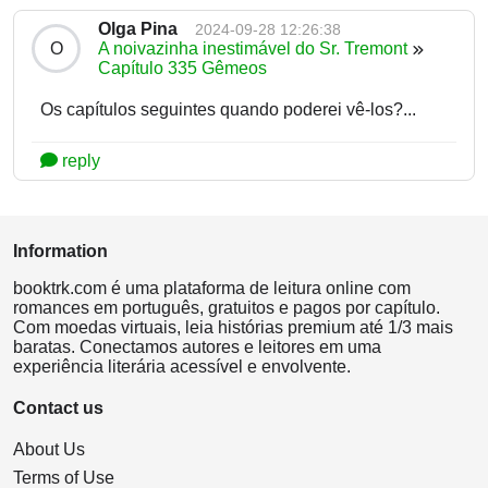
Olga Pina
2024-09-28 12:26:38
O
A noivazinha inestimável do Sr. Tremont
Capítulo 335 Gêmeos
Os capítulos seguintes quando poderei vê-los?...
reply
Information
booktrk.com é uma plataforma de leitura online com
romances em português, gratuitos e pagos por capítulo.
Com moedas virtuais, leia histórias premium até 1/3 mais
baratas. Conectamos autores e leitores em uma
experiência literária acessível e envolvente.
Contact us
About Us
Terms of Use