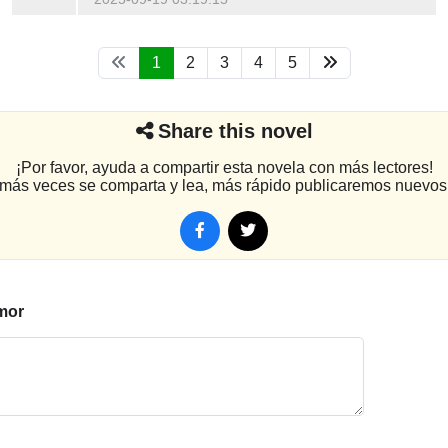
1
2
3
4
5
Share this novel
¡Por favor, ayuda a compartir esta novela con más lectores!
más veces se comparta y lea, más rápido publicaremos nuevos 
mor