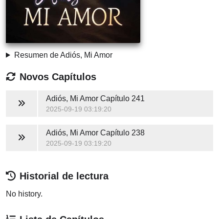
Resumen de Adiós, Mi Amor
Novos Capítulos
Adiós, Mi Amor
Capítulo 241
2025-09-19 03:19:20
Adiós, Mi Amor
Capítulo 238
2025-09-19 03:19:20
Historial de lectura
No history.