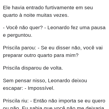
Ele havia entrado furtivamente em seu
quarto à noite muitas vezes.
- Você não quer? - Leonardo fez uma pausa
e perguntou.
Priscila parou: - Se eu disser não, você vai
preparar outro quarto para mim?
Priscila disparou de volta.
Sem pensar nisso, Leonardo deixou
escapar: - Impossível.
Priscila riu: - Então não importa se eu quero
ou não. Eu sabia que você não me deixaria