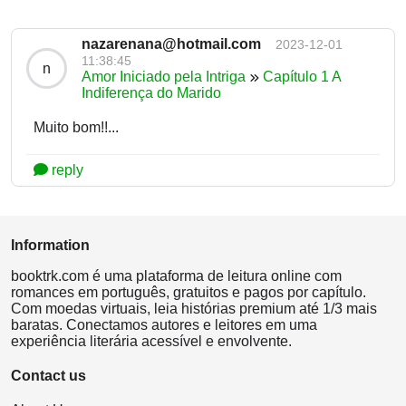
nazarenana@hotmail.com
2023-12-01
11:38:45
n
Amor Iniciado pela Intriga
Capítulo 1 A
Indiferença do Marido
Muito bom!!...
reply
Information
booktrk.com é uma plataforma de leitura online com
romances em português, gratuitos e pagos por capítulo.
Com moedas virtuais, leia histórias premium até 1/3 mais
baratas. Conectamos autores e leitores em uma
experiência literária acessível e envolvente.
Contact us