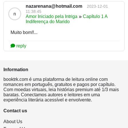
nazarenana@hotmail.com
2023-12-01
11:38:45
n
Amor Iniciado pela Intriga
Capítulo 1 A
Indiferença do Marido
Muito bom!!...
reply
Information
booktrk.com é uma plataforma de leitura online com
romances em português, gratuitos e pagos por capítulo.
Com moedas virtuais, leia histórias premium até 1/3 mais
baratas. Conectamos autores e leitores em uma
experiência literária acessível e envolvente.
Contact us
About Us