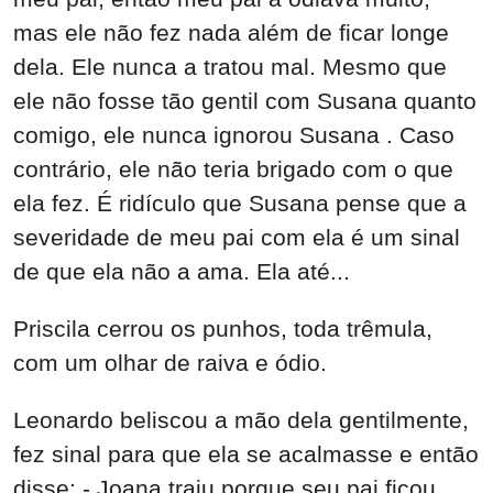
mas ele não fez nada além de ficar longe
dela. Ele nunca a tratou mal. Mesmo que
ele não fosse tão gentil com Susana quanto
comigo, ele nunca ignorou Susana . Caso
contrário, ele não teria brigado com o que
ela fez. É ridículo que Susana pense que a
severidade de meu pai com ela é um sinal
de que ela não a ama. Ela até...
Priscila cerrou os punhos, toda trêmula,
com um olhar de raiva e ódio.
Leonardo beliscou a mão dela gentilmente,
fez sinal para que ela se acalmasse e então
disse: - Joana traiu porque seu pai ficou