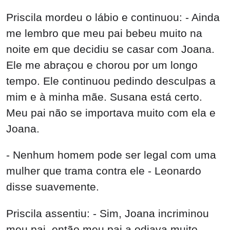
Priscila mordeu o lábio e continuou: - Ainda
me lembro que meu pai bebeu muito na
noite em que decidiu se casar com Joana.
Ele me abraçou e chorou por um longo
tempo. Ele continuou pedindo desculpas a
mim e à minha mãe. Susana está certo.
Meu pai não se importava muito com ela e
Joana.
- Nenhum homem pode ser legal com uma
mulher que trama contra ele - Leonardo
disse suavemente.
Priscila assentiu: - Sim, Joana incriminou
meu pai, então meu pai a odiava muito,