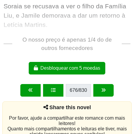
O nosso preço é apenas 1/4 do de
outros fornecedores
Desbloquear com 5 moedas
676
/830
Share this novel
Por favor, ajude a compartilhar este romance com mais
leitores!
Quanto mais compartilhamentos e leituras ele tiver, mais