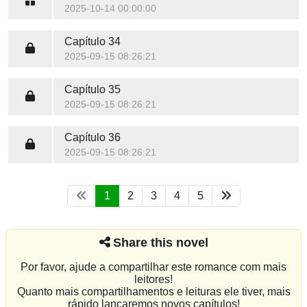
2025-10-14 00:00:00
Capítulo 34
2025-09-15 08:26:21
Capítulo 35
2025-09-15 08:26:21
Capítulo 36
2025-09-15 08:26:21
1
2
3
4
5
Share this novel
Por favor, ajude a compartilhar este romance com mais
leitores!
Quanto mais compartilhamentos e leituras ele tiver, mais
rápido lançaremos novos capítulos!