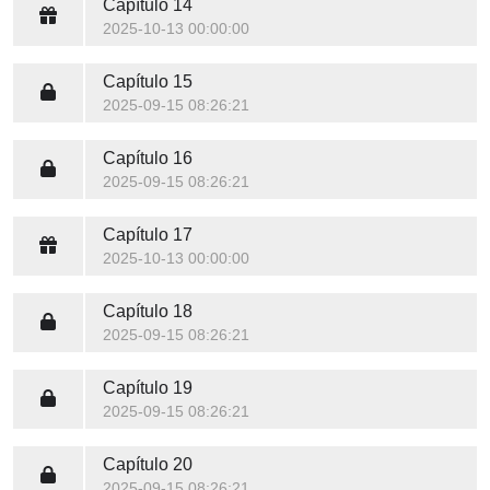
Capítulo 14
2025-10-13 00:00:00
Capítulo 15
2025-09-15 08:26:21
Capítulo 16
2025-09-15 08:26:21
Capítulo 17
2025-10-13 00:00:00
Capítulo 18
2025-09-15 08:26:21
Capítulo 19
2025-09-15 08:26:21
Capítulo 20
2025-09-15 08:26:21