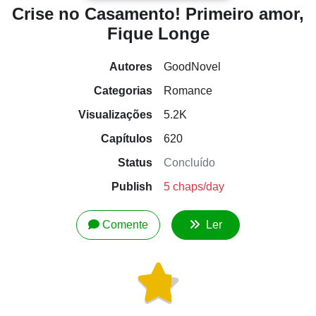
Crise no Casamento! Primeiro amor,
Fique Longe
Autores
GoodNovel
Categorias
Romance
Visualizações
5.2K
Capítulos
620
Status
Concluído
Publish
5 chaps/day
Comente
Ler