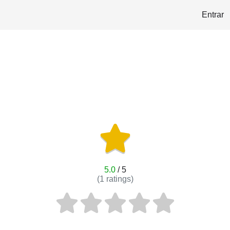
Entrar
5.0
/ 5
(
1
ratings)