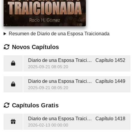
Resumen de Diario de una Esposa Traicionada
Novos Capítulos
Diario de una Esposa Traicionada
Capítulo 1452
2025-09-21 08:05:20
Diario de una Esposa Traicionada
Capítulo 1449
2025-09-21 08:05:20
Capítulos Gratis
Diario de una Esposa Traicionada
Capítulo 1418
2026-02-13 00:00:00