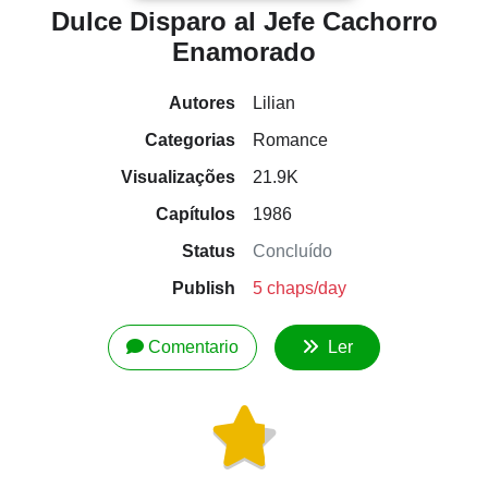
Dulce Disparo al Jefe Cachorro
Enamorado
Autores
Lilian
Categorias
Romance
Visualizações
21.9K
Capítulos
1986
Status
Concluído
Publish
5 chaps/day
Comentario
Ler