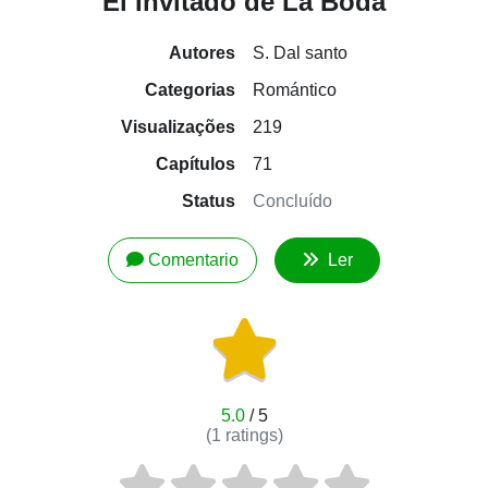
El Invitado de La Boda
Autores
S. Dal santo
Categorias
Romántico
Visualizações
219
Capítulos
71
Status
Concluído
Comentario
Ler
5.0
/ 5
(
1
ratings)