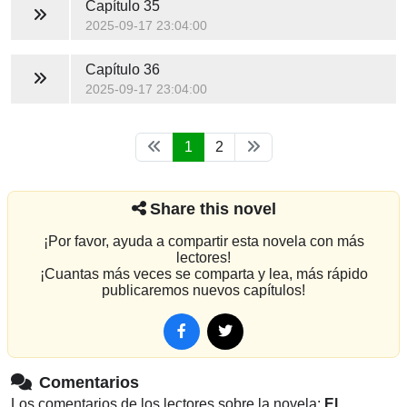
Capítulo 35
2025-09-17 23:04:00
Capítulo 36
2025-09-17 23:04:00
1
2
Share this novel
¡Por favor, ayuda a compartir esta novela con más
lectores!
¡Cuantas más veces se comparta y lea, más rápido
publicaremos nuevos capítulos!
Comentarios
Los comentarios de los lectores sobre la novela:
El