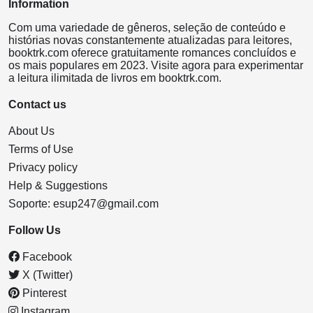
Information
Com uma variedade de gêneros, seleção de conteúdo e
histórias novas constantemente atualizadas para leitores,
booktrk.com oferece gratuitamente romances concluídos e
os mais populares em 2023. Visite agora para experimentar
a leitura ilimitada de livros em booktrk.com.
Contact us
About Us
Terms of Use
Privacy policy
Help & Suggestions
Soporte:
esup247@gmail.com
Follow Us
Facebook
X (Twitter)
Pinterest
Instagram