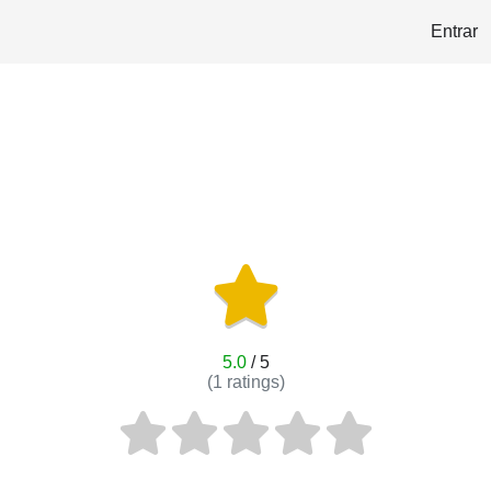
Entrar
5.0
/ 5
(
1
ratings)