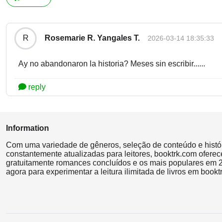
Rosemarie R. Yangales T.
R
2026-03-14 18:35:33
Ay no abandonaron la historia? Meses sin escribir......
reply
Information
Com uma variedade de gêneros, seleção de conteúdo e histó
constantemente atualizadas para leitores, booktrk.com oferec
gratuitamente romances concluídos e os mais populares em 2
agora para experimentar a leitura ilimitada de livros em bookt