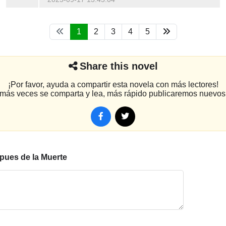
1
2
3
4
5
Share this novel
¡Por favor, ayuda a compartir esta novela con más lectores!
más veces se comparta y lea, más rápido publicaremos nuevos 
pues de la Muerte