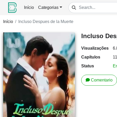
Início
Categorias
Início
Incluso Despues de la Muerte
Incluso Des
Visualizações
6
Capítulos
1
Status
E
Comentario