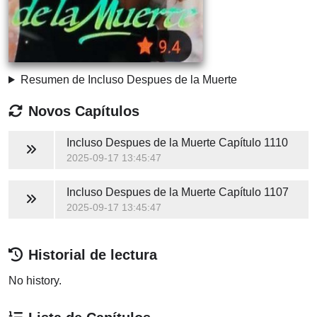
Resumen de Incluso Despues de la Muerte
Novos Capítulos
Incluso Despues de la Muerte
Capítulo 1110
2025-09-17 13:45:47
Incluso Despues de la Muerte
Capítulo 1107
2025-09-17 13:45:47
Historial de lectura
No history.