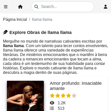
Página Inicial
llama llama
Explore Obras de llama llama
Mergulhe no mundo de narrativas cativantes escritas por
llama llama
. Com um talento para tecer contos envolventes,
llama llama oferece uma variedade de experiências
literárias. De mistérios emocionantes que o mantêm à beira
da cadeira a romances emocionantes que tocam a alma,
cada obra é um testemunho de sua habilidade para contar
histórias. Explore o mundo cativante de llama llama e
descubra a magia dentro de suas páginas.
Amor profundo: insaciable
amante
1.2K
513