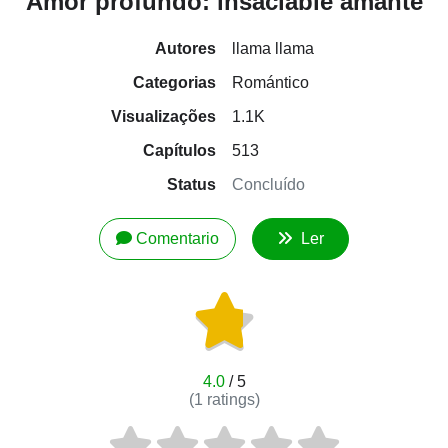
Amor profundo: insaciable amante
Autores
llama llama
Categorias
Romántico
Visualizações
1.1K
Capítulos
513
Status
Concluído
Comentario
Ler
4.0
/ 5
(
1
ratings)