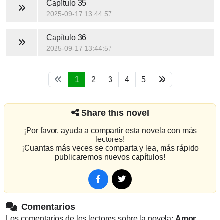
Capítulo 35
2025-09-17 13:44:57
Capítulo 36
2025-09-17 13:44:57
1
2
3
4
5
Share this novel
¡Por favor, ayuda a compartir esta novela con más
lectores!
¡Cuantas más veces se comparta y lea, más rápido
publicaremos nuevos capítulos!
Comentarios
Los comentarios de los lectores sobre la novela:
Amor