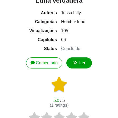
Luna verdadera
Autores
Tessa Lilly
Categorias
Hombre lobo
Visualizações
105
Capítulos
66
Status
Concluído
Comentario
Ler
5.0
/ 5
(
1
ratings)