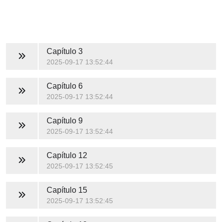
Capítulo 3
2025-09-17 13:52:44
Capítulo 6
2025-09-17 13:52:44
Capítulo 9
2025-09-17 13:52:44
Capítulo 12
2025-09-17 13:52:45
Capítulo 15
2025-09-17 13:52:45