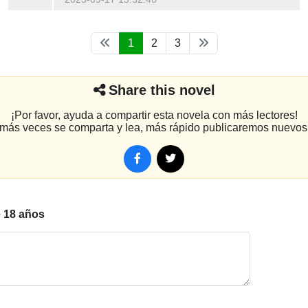
1
2
3
Share this novel
¡Por favor, ayuda a compartir esta novela con más lectores!
más veces se comparta y lea, más rápido publicaremos nuevos 
e 18 años