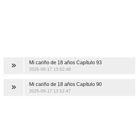
Mi cariño de 18 años
Capítulo 93
2025-09-17 13:52:48
Mi cariño de 18 años
Capítulo 90
2025-09-17 13:52:47