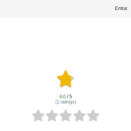
Entrar
4.0
/ 5
(
1
ratings)