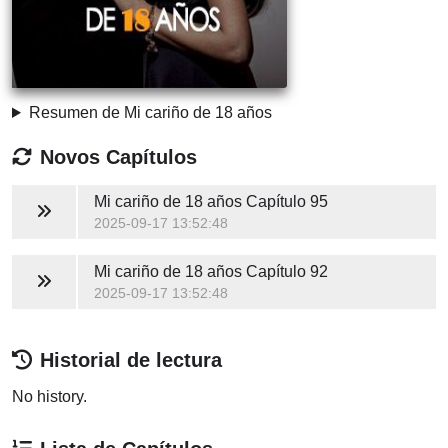
Resumen de Mi cariño de 18 años
Novos Capítulos
Mi cariño de 18 años
Capítulo 95
2025-09-17 13:52:48
Mi cariño de 18 años
Capítulo 92
2025-09-17 13:52:48
Historial de lectura
No history.