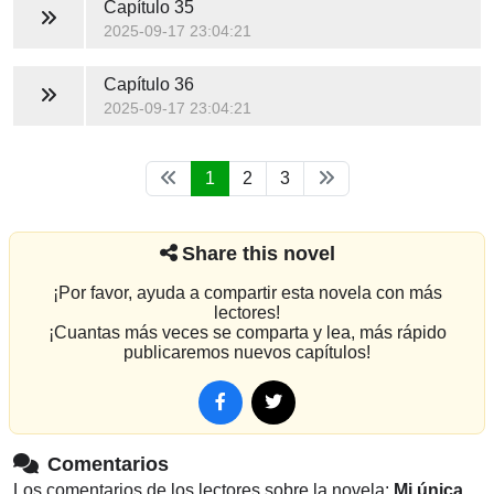
Capítulo 35
2025-09-17 23:04:21
Capítulo 36
2025-09-17 23:04:21
1
2
3
Share this novel
¡Por favor, ayuda a compartir esta novela con más
lectores!
¡Cuantas más veces se comparta y lea, más rápido
publicaremos nuevos capítulos!
Comentarios
Los comentarios de los lectores sobre la novela:
Mi única