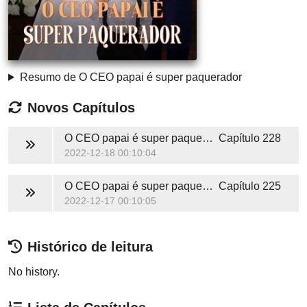
Resumo de O CEO papai é super paquerador
Novos Capítulos
O CEO papai é super paquerador
Capítulo 228
2022-12-18 00:10:04
O CEO papai é super paquerador
Capítulo 225
2022-12-17 00:10:05
Histórico de leitura
No history.