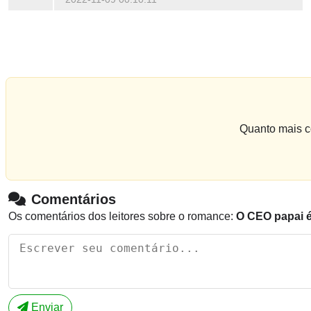
Quanto mais co
Comentários
Os comentários dos leitores sobre o romance:
O CEO papai 
Enviar