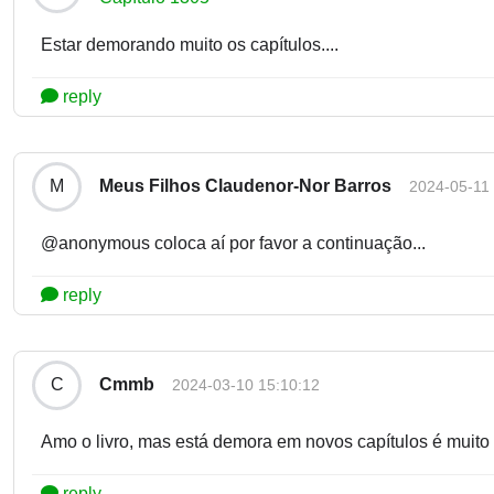
Estar demorando muito os capítulos....
reply
Meus Filhos Claudenor-Nor Barros
M
2024-05-11 
@anonymous coloca aí por favor a continuação...
reply
Cmmb
C
2024-03-10 15:10:12
Amo o livro, mas está demora em novos capítulos é muito c
reply