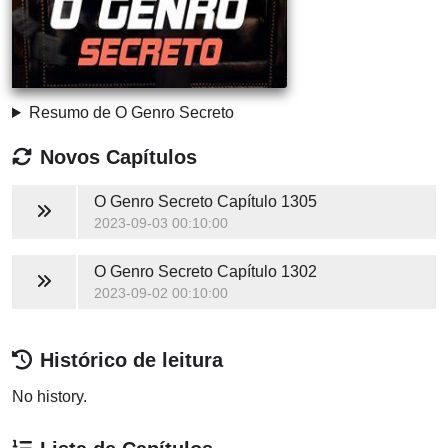
Resumo de O Genro Secreto
Novos Capítulos
O Genro Secreto
Capítulo 1305
2023-09-03 00:10:00
O Genro Secreto
Capítulo 1302
2023-09-02 00:10:00
Histórico de leitura
No history.