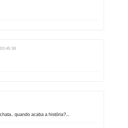
03:45:38
hata.. quando acaba a história?...