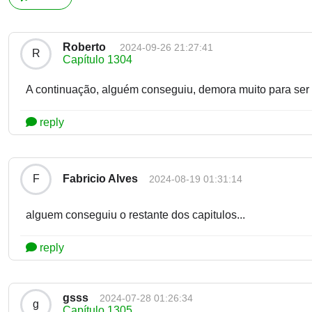
Roberto
2024-09-26 21:27:41
R
Capítulo 1304
A continuação, alguém conseguiu, demora muito para ser 
reply
Fabricio Alves
F
2024-08-19 01:31:14
alguem conseguiu o restante dos capitulos...
reply
gsss
2024-07-28 01:26:34
g
Capítulo 1305