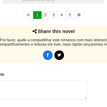
1
2
3
4
5
Share this novel
Por favor, ajude a compartilhar este romance com mais leitores!
mpartilhamentos e leituras ele tiver, mais rápido lançaremos n
eto