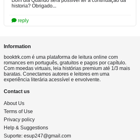
Bom dia Quando será possível ter a continuação da
historia? Obrigado...
reply
Information
booktrk.com é uma plataforma de leitura online com
romances em português, gratuitos e pagos por capítulo.
Com moedas virtuais, leia histórias premium até 1/3 mais
baratas. Conectamos autores e leitores em uma
experiência literária acessível e envolvente.
Contact us
About Us
Terms of Use
Privacy policy
Help & Suggestions
Suporte:
esup247@gmail.com