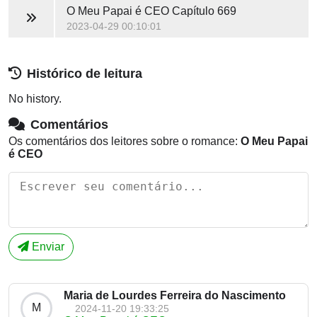
O Meu Papai é CEO
Capítulo 669
2023-04-29 00:10:01
Histórico de leitura
No history.
Comentários
Os comentários dos leitores sobre o romance:
O Meu Papai
é CEO
Enviar
Maria de Lourdes Ferreira do Nascimento
M
2024-11-20 19:33:25