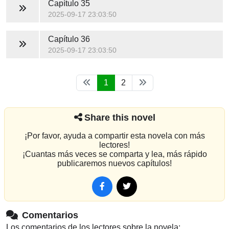
Capítulo 35
2025-09-17 23:03:50
Capítulo 36
2025-09-17 23:03:50
1
2
Share this novel
¡Por favor, ayuda a compartir esta novela con más
lectores!
¡Cuantas más veces se comparta y lea, más rápido
publicaremos nuevos capítulos!
Comentarios
Los comentarios de los lectores sobre la novela: