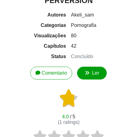
PERVERSIÓN
Autores
Akeli_sam
Categorias
Pornografía
Visualizações
80
Capítulos
42
Status
Concluído
Comentario
Ler
4.0
/ 5
(
1
ratings)