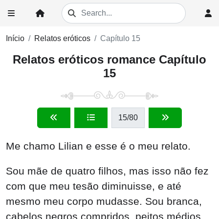
Início
Relatos eróticos
Capítulo 15
Relatos eróticos romance Capítulo
15
15
/80
Me chamo Lilian e esse é o meu relato.
Sou mãe de quatro filhos, mas isso não fez
com que meu tesão diminuisse, e até
mesmo meu corpo mudasse. Sou branca,
cabelos negros compridos, peitos médios,