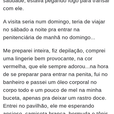
saudade, estava pegando fogo para transar
com ele.
A visita seria num domingo, teria de viajar
no sábado a noite pra entrar na
penitenciária de manhã no domingo...
Me preparei inteira, fiz depilação, comprei
uma lingerie bem provocante, na cor
vermelha, que ele sempre adorou...na hora
de se preparar para entrar na penita, fui no
banheiro e passei um óleo corporal no
corpo todo e um pouco de mel na minha
buceta, apenas pra deixar um rastro doce.
Entrei no pavilhão, ele me esperando
ansioso, camiseta branca, bermuda e tênis.