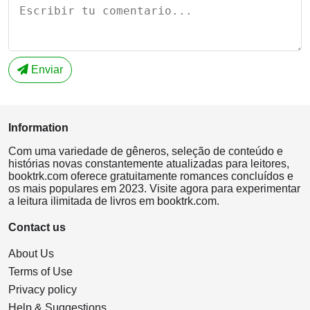
Enviar
Information
Com uma variedade de gêneros, seleção de conteúdo e
histórias novas constantemente atualizadas para leitores,
booktrk.com oferece gratuitamente romances concluídos e
os mais populares em 2023. Visite agora para experimentar
a leitura ilimitada de livros em booktrk.com.
Contact us
About Us
Terms of Use
Privacy policy
Help & Suggestions