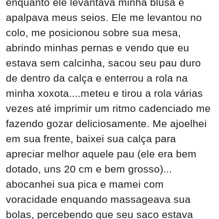
enquanto ele levantava minha blusa e
apalpava meus seios. Ele me levantou no
colo, me posicionou sobre sua mesa,
abrindo minhas pernas e vendo que eu
estava sem calcinha, sacou seu pau duro
de dentro da calça e enterrou a rola na
minha xoxota....meteu e tirou a rola várias
vezes até imprimir um ritmo cadenciado me
fazendo gozar deliciosamente. Me ajoelhei
em sua frente, baixei sua calça para
apreciar melhor aquele pau (ele era bem
dotado, uns 20 cm e bem grosso)...
abocanhei sua pica e mamei com
voracidade enquando massageava sua
bolas, percebendo que seu saco estava