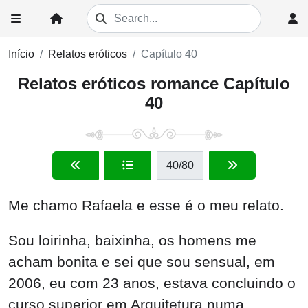
Início
Relatos eróticos
Capítulo 40
Relatos eróticos romance Capítulo
40
40
/80
Me chamo Rafaela e esse é o meu relato.
Sou loirinha, baixinha, os homens me
acham bonita e sei que sou sensual, em
2006, eu com 23 anos, estava concluindo o
curso superior em Arquitetura numa