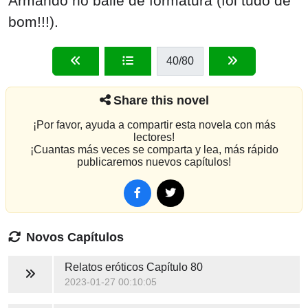
Armando no baile de formatura (foi tudo de
bom!!!).
40
/80
Share this novel
¡Por favor, ayuda a compartir esta novela con más
lectores!
¡Cuantas más veces se comparta y lea, más rápido
publicaremos nuevos capítulos!
Novos Capítulos
Relatos eróticos
Capítulo 80
2023-01-27 00:10:05