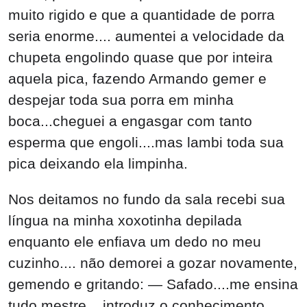
muito rigido e que a quantidade de porra
seria enorme.... aumentei a velocidade da
chupeta engolindo quase que por inteira
aquela pica, fazendo Armando gemer e
despejar toda sua porra em minha
boca...cheguei a engasgar com tanto
esperma que engoli....mas lambi toda sua
pica deixando ela limpinha.
Nos deitamos no fundo da sala recebi sua
língua na minha xoxotinha depilada
enquanto ele enfiava um dedo no meu
cuzinho.... não demorei a gozar novamente,
gemendo e gritando: — Safado....me ensina
tudo mestre... introduz o conhecimento