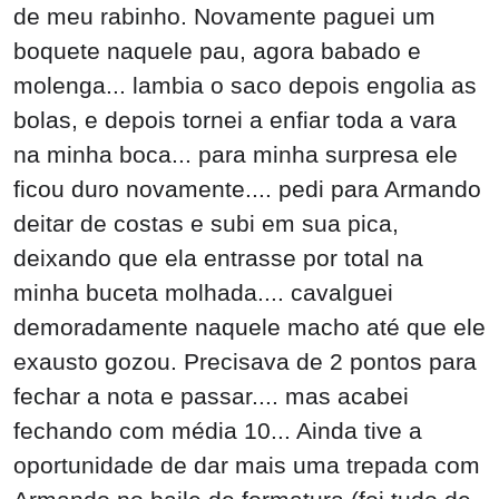
de meu rabinho. Novamente paguei um
boquete naquele pau, agora babado e
molenga... lambia o saco depois engolia as
bolas, e depois tornei a enfiar toda a vara
na minha boca... para minha surpresa ele
ficou duro novamente.... pedi para Armando
deitar de costas e subi em sua pica,
deixando que ela entrasse por total na
minha buceta molhada.... cavalguei
demoradamente naquele macho até que ele
exausto gozou. Precisava de 2 pontos para
fechar a nota e passar.... mas acabei
fechando com média 10... Ainda tive a
oportunidade de dar mais uma trepada com