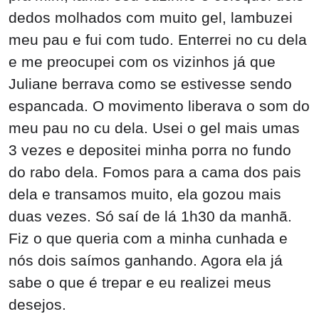
dedos molhados com muito gel, lambuzei
meu pau e fui com tudo. Enterrei no cu dela
e me preocupei com os vizinhos já que
Juliane berrava como se estivesse sendo
espancada. O movimento liberava o som do
meu pau no cu dela. Usei o gel mais umas
3 vezes e depositei minha porra no fundo
do rabo dela. Fomos para a cama dos pais
dela e transamos muito, ela gozou mais
duas vezes. Só saí de lá 1h30 da manhã.
Fiz o que queria com a minha cunhada e
nós dois saímos ganhando. Agora ela já
sabe o que é trepar e eu realizei meus
desejos.