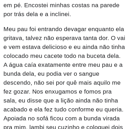
em pé. Encostei minhas costas na parede
por trás dela e a inclinei.
Meu pau foi entrando devagar enquanto ela
gritava, talvez não esperava tanta dor. O vai
e vem estava delicioso e eu ainda não tinha
colocado meu cacete todo na buceta dela.
A água caía exatamente entre meu pau e a
bunda dela, eu podia ver o sangue
descendo, não sei por quê mais aquilo me
fez gozar. Nos enxugamos e fomos pra
sala, eu disse que a lição ainda não tinha
acabado e ela fez tudo conforme eu queria.
Apoiada no sofá ficou com a bunda virada
pra mim, lambi seu cuzinho e coloquei dois