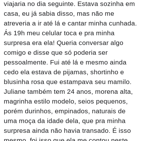
viajaria no dia seguinte. Estava sozinha em
casa, eu já sabia disso, mas não me
atreveria a ir até lá e cantar minha cunhada.
Ás 19h meu celular toca e pra minha
surpresa era ela! Queria conversar algo
comigo e disse que só poderia ser
pessoalmente. Fui até lá e mesmo ainda
cedo ela estava de pijamas, shortinho e
blusinha rosa que estampava seu mamilo.
Juliane também tem 24 anos, morena alta,
magrinha estilo modelo, seios pequenos,
porém durinhos, empinados, naturais de
uma moça da idade dela, que pra minha
surpresa ainda não havia transado. É isso
mesmo, foi isso que ela me contou neste