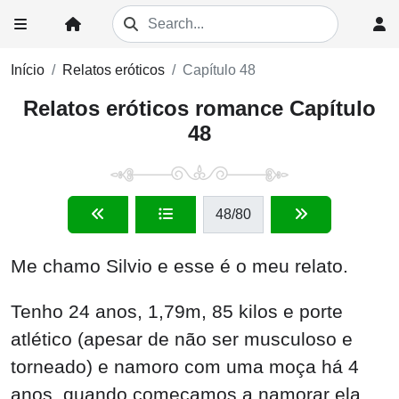
Início
Relatos eróticos
Capítulo 48
Relatos eróticos romance Capítulo
48
48
/80
Me chamo Silvio e esse é o meu relato.
Tenho 24 anos, 1,79m, 85 kilos e porte
atlético (apesar de não ser musculoso e
torneado) e namoro com uma moça há 4
anos, quando começamos a namorar ela