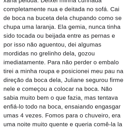
xana peluda. Deixei minha cunhada
completamente nua e deitada no sofá. Cai
de boca na buceta dela chupando como se
chupa uma laranja. Ela gemia, nunca tinha
sido tocada ou beijada entre as pernas e
por isso não aguentou, dei algumas
mordidas no grelinho dela, gozou
imediatamente. Para não perder o embalo
tirei a minha roupa e posicionei meu pau na
direção da boca dela, Juliane segurou firme
nele e começou a colocar na boca. Não
sabia muito bem o que fazia, mas tentava
enfiá-lo todo na boca, ensaiando engasgar
umas 4 vezes. Fomos para o chuveiro, era
uma noite muito quente e queria comê-la la