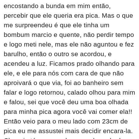
encostando a bunda em mim então,
percebir que ele queria era pica. Mas o que
me surpreendeu é que ele tinha um
bombum marcio e quente, não perdir tempo
e logo meti nele, mas ele não aguntou e fez
barulho, então o outro se acordou, e
acendeu a luz. Ficamos prado olhando para
ele, e ele para nós com cara de que não
aproivará o que via, foi ao banheiro sem
falar e logo retornou, calado olhou para mim
e falou, sei que você deu uma boa olhada
para minha pica agora você vai comer ela!!
Então veio para o meu lado com 23cm de
pica eu me assustei mais decidir encara-la.