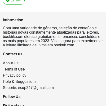
Enviar
Information
Com uma variedade de gêneros, seleção de conteúdo e
histórias novas constantemente atualizadas para leitores,
booktrk.com oferece gratuitamente romances concluídos e
os mais populares em 2023. Visite agora para experimentar
a leitura ilimitada de livros em booktrk.com.
Contact us
About Us
Terms of Use
Privacy policy
Help & Suggestions
Soporte:
esup247@gmail.com
Follow Us
Facebook