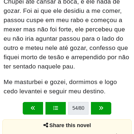
Chupei até cansar a boca, e ele nada de
gozar. Foi ai que ele desidiu a me comer,
passou cuspe em meu rabo e começou a
mexer mas não foi forte, ele percebeu que
eu não iria aguntar passou para o lado do
outro e meteu nele até gozar, confesso que
fiquei morto de tesão e arrependido por não
ter sentado naquele pau.
Me masturbei e gozei, dormimos e logo
cedo levantei e seguir meu destino.
54
/80
Share this novel