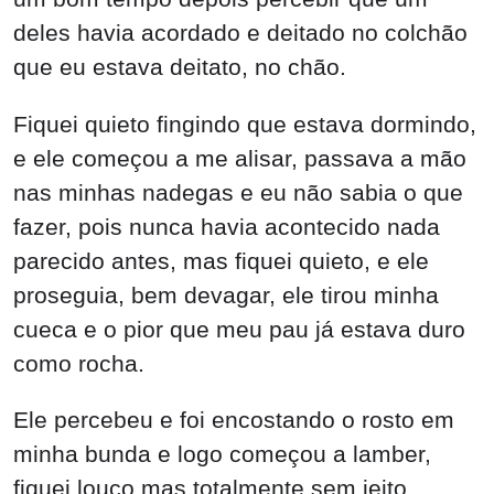
deles havia acordado e deitado no colchão
que eu estava deitato, no chão.
Fiquei quieto fingindo que estava dormindo,
e ele começou a me alisar, passava a mão
nas minhas nadegas e eu não sabia o que
fazer, pois nunca havia acontecido nada
parecido antes, mas fiquei quieto, e ele
proseguia, bem devagar, ele tirou minha
cueca e o pior que meu pau já estava duro
como rocha.
Ele percebeu e foi encostando o rosto em
minha bunda e logo começou a lamber,
fiquei louco mas totalmente sem jeito.