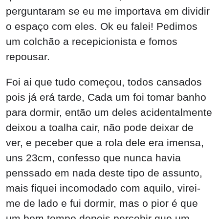
perguntaram se eu me importava em dividir
o espaço com eles. Ok eu falei! Pedimos
um colchão a recepicionista e fomos
repousar.
Foi ai que tudo começou, todos cansados
pois já erá tarde, Cada um foi tomar banho
para dormir, então um deles acidentalmente
deixou a toalha cair, não pode deixar de
ver, e peceber que a rola dele era imensa,
uns 23cm, confesso que nunca havia
penssado em nada deste tipo de assunto,
mais fiquei incomodado com aquilo, virei-
me de lado e fui dormir, mas o pior é que
um bom tempo depois percebir que um