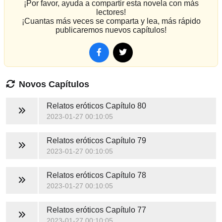
¡Por favor, ayuda a compartir esta novela con más
lectores!
¡Cuantas más veces se comparta y lea, más rápido
publicaremos nuevos capítulos!
Novos Capítulos
Relatos eróticos
Capítulo 80
2023-01-27 00:10:05
Relatos eróticos
Capítulo 79
2023-01-27 00:10:05
Relatos eróticos
Capítulo 78
2023-01-27 00:10:05
Relatos eróticos
Capítulo 77
2023-01-27 00:10:05