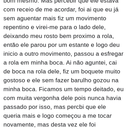
bom mesmo. Mas percebir que ele estava
com receio de me acordar, foi ai que eu já
sem aguentar mais fiz um movimento
repentino e virei-me para o lado dele,
deixando meu rosto bem proximo a rola,
então ele parou por um estante e logo deu
inicio a outro movimento, passou a esfregar
a rola em minha boca. Ai não aguntei, cai
de boca na rola dele, fiz um boquete muito
gostoso e ele sem fazer barulho gozou na
minha boca. Ficamos um tempo deitado, eu
com muita vergonha dele pois nunca havia
passado por isso, mas percbi que ele
queria mais e logo começou a me tocar
novamente, mas desta vez ele foi