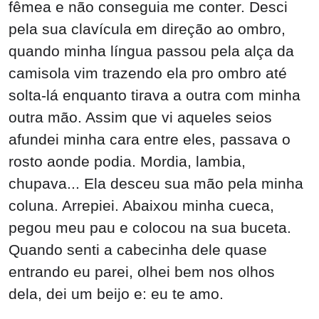
fêmea e não conseguia me conter. Desci
pela sua clavícula em direção ao ombro,
quando minha língua passou pela alça da
camisola vim trazendo ela pro ombro até
solta-lá enquanto tirava a outra com minha
outra mão. Assim que vi aqueles seios
afundei minha cara entre eles, passava o
rosto aonde podia. Mordia, lambia,
chupava... Ela desceu sua mão pela minha
coluna. Arrepiei. Abaixou minha cueca,
pegou meu pau e colocou na sua buceta.
Quando senti a cabecinha dele quase
entrando eu parei, olhei bem nos olhos
dela, dei um beijo e: eu te amo.