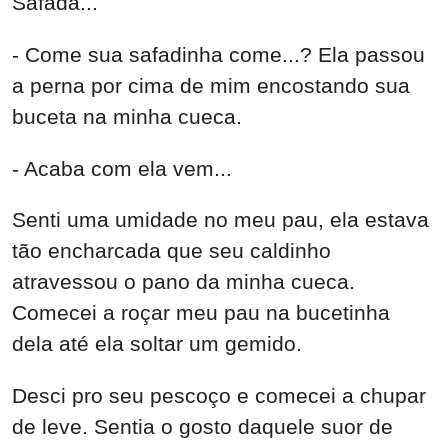
Safada...
- Come sua safadinha come...? Ela passou
a perna por cima de mim encostando sua
buceta na minha cueca.
- Acaba com ela vem...
Senti uma umidade no meu pau, ela estava
tão encharcada que seu caldinho
atravessou o pano da minha cueca.
Comecei a roçar meu pau na bucetinha
dela até ela soltar um gemido.
Desci pro seu pescoço e comecei a chupar
de leve. Sentia o gosto daquele suor de