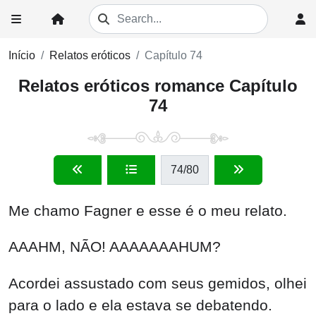
Início
Relatos eróticos
Capítulo 74
Relatos eróticos romance Capítulo
74
74
/80
Me chamo Fagner e esse é o meu relato.
AAAHM, NÃO! AAAAAAAHUM?
Acordei assustado com seus gemidos, olhei
para o lado e ela estava se debatendo.