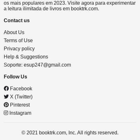
os mais populares em 2023. Visite agora para experimentar
a leitura ilimitada de livros em booktrk.com.
Contact us
About Us
Terms of Use
Privacy policy
Help & Suggestions
Soporte:
esup247@gmail.com
Follow Us
Facebook
X (Twitter)
Pinterest
Instagram
© 2021 booktrk.com, Inc. All rights reserved.