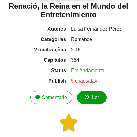
Renació, la Reina en el Mundo del
Entretenimiento
Autores
Luisa Fernández Pérez
Categorias
Romance
Visualizações
2.4K
Capítulos
354
Status
Em Andamento
Publish
5 chaps/day
Comentario
Ler