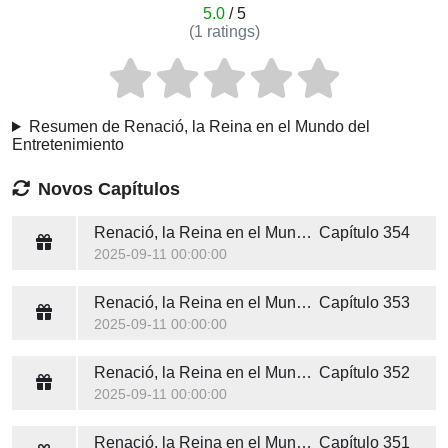
5.0
/ 5
(
1
ratings)
Resumen de Renació, la Reina en el Mundo del
Entretenimiento
Novos Capítulos
Renació, la Reina en el Mundo del Entretenimiento
Capítulo 354
2025-09-11 00:00:00
Renació, la Reina en el Mundo del Entretenimiento
Capítulo 353
2025-09-11 00:00:00
Renació, la Reina en el Mundo del Entretenimiento
Capítulo 352
2025-09-11 00:00:00
Renació, la Reina en el Mundo del Entretenimiento
Capítulo 351