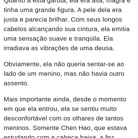
Quanto a esta garota, ela era alta, magra e
tinha uma grande figura. A pele dela era
justa e parecia brilhar. Com seus longos
cabelos alcançando sua cintura, ela emitia
uma sensação suave e tranqüila. Ela
irradiava as vibrações de uma deusa.
Obviamente, ela não queria sentar-se ao
lado de um menino, mas não havia outro
assento.
Mais importante ainda, desde o momento
em que ela entrou, ela se sentiu muito
desconfortável com os olhares de tantos
meninos. Somente Chen Hao, que estava
estudando com a cabeça baixa, a fez