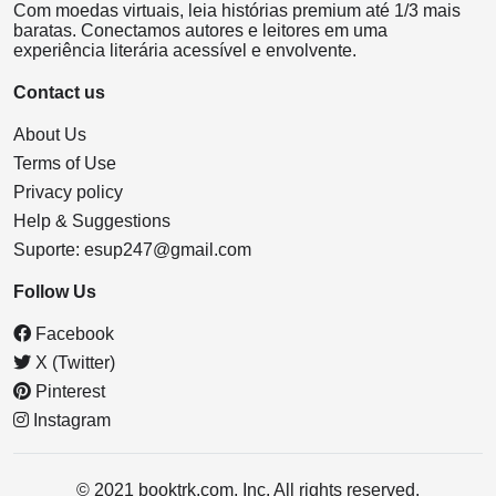
Com moedas virtuais, leia histórias premium até 1/3 mais
baratas. Conectamos autores e leitores em uma
experiência literária acessível e envolvente.
Contact us
About Us
Terms of Use
Privacy policy
Help & Suggestions
Suporte:
esup247@gmail.com
Follow Us
Facebook
X (Twitter)
Pinterest
Instagram
© 2021 booktrk.com, Inc. All rights reserved.