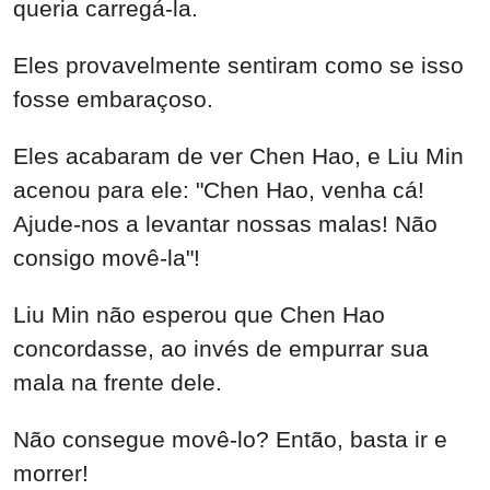
queria carregá-la.
Eles provavelmente sentiram como se isso
fosse embaraçoso.
Eles acabaram de ver Chen Hao, e Liu Min
acenou para ele: "Chen Hao, venha cá!
Ajude-nos a levantar nossas malas! Não
consigo movê-la"!
Liu Min não esperou que Chen Hao
concordasse, ao invés de empurrar sua
mala na frente dele.
Não consegue movê-lo? Então, basta ir e
morrer!