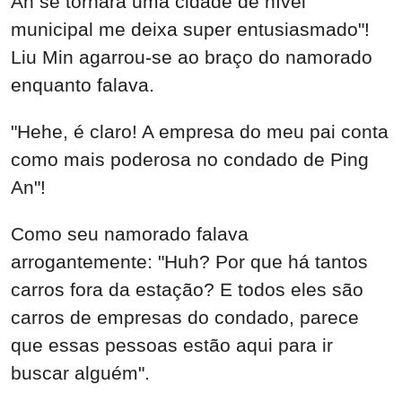
An se tornará uma cidade de nível
municipal me deixa super entusiasmado"!
Liu Min agarrou-se ao braço do namorado
enquanto falava.
"Hehe, é claro! A empresa do meu pai conta
como mais poderosa no condado de Ping
An"!
Como seu namorado falava
arrogantemente: "Huh? Por que há tantos
carros fora da estação? E todos eles são
carros de empresas do condado, parece
que essas pessoas estão aqui para ir
buscar alguém".