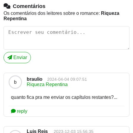
Comentários
Os comentários dos leitores sobre o romance:
Riqueza
Repentina
Enviar
braulio
2024-04-04 09:07:51
b
Riqueza Repentina
quanto fica pra me enviar os capítulos restantes?...
reply
Luis Reis
2023-12-03 15:56:35