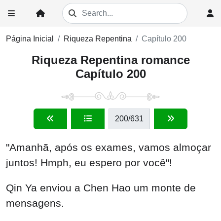
Página Inicial
Riqueza Repentina
Capítulo 200
Riqueza Repentina romance
Capítulo 200
200
/631
"Amanhã, após os exames, vamos almoçar
juntos! Hmph, eu espero por você"!
Qin Ya enviou a Chen Hao um monte de
mensagens.