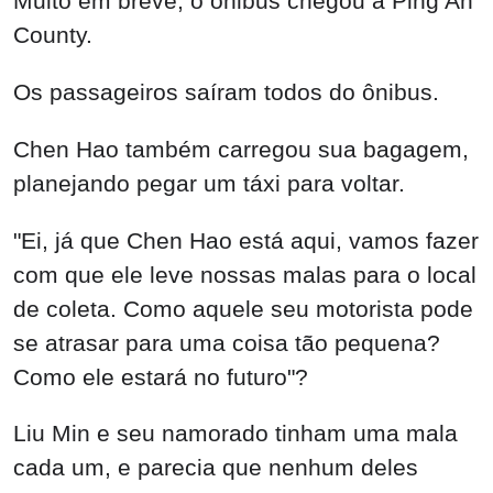
Muito em breve, o ônibus chegou a Ping An
County.
Os passageiros saíram todos do ônibus.
Chen Hao também carregou sua bagagem,
planejando pegar um táxi para voltar.
"Ei, já que Chen Hao está aqui, vamos fazer
com que ele leve nossas malas para o local
de coleta. Como aquele seu motorista pode
se atrasar para uma coisa tão pequena?
Como ele estará no futuro"?
Liu Min e seu namorado tinham uma mala
cada um, e parecia que nenhum deles