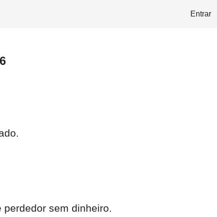
Entrar
6
ado.
 perdedor sem dinheiro.