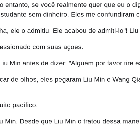
o entanto, se você realmente quer que eu o diga
tudante sem dinheiro. Eles me confundiram c
a, ele o admitiu. Ele acabou de admiti-lo"! Li
ressionado com suas ações.
iu Min antes de dizer: "Alguém por favor tire 
scar de olhos, eles pegaram Liu Min e Wang Qi
ito pacífico.
 Min. Desde que Liu Min o tratou dessa maneir