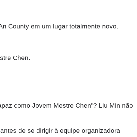
 An County em um lugar totalmente novo.
stre Chen.
 rapaz como Jovem Mestre Chen"? Liu Min não
ntes de se dirigir à equipe organizadora