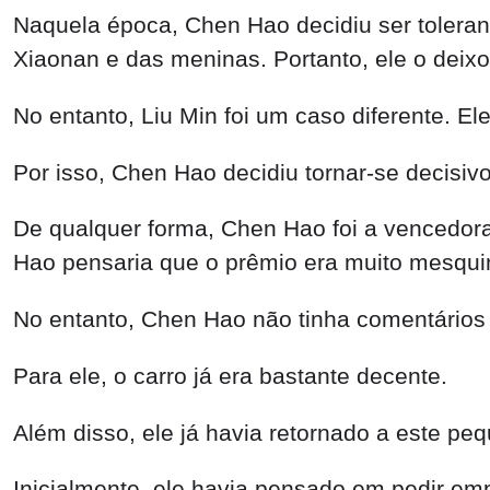
Naquela época, Chen Hao decidiu ser toleran
Xiaonan e das meninas. Portanto, ele o deixou
No entanto, Liu Min foi um caso diferente. El
Por isso, Chen Hao decidiu tornar-se decisivo
De qualquer forma, Chen Hao foi a vencedor
Hao pensaria que o prêmio era muito mesquinh
No entanto, Chen Hao não tinha comentários 
Para ele, o carro já era bastante decente.
Além disso, ele já havia retornado a este pe
Inicialmente, ele havia pensado em pedir em