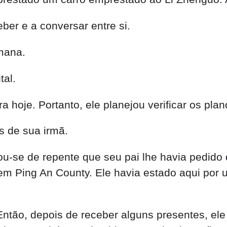
er e a conversar entre si.
mana.
tal.