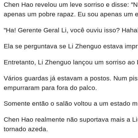
Chen Hao revelou um leve sorriso e disse: "N
apenas um pobre rapaz. Eu sou apenas um es
"Ha! Gerente Geral Li, você ouviu isso? Hahah
Ela se perguntava se Li Zhenguo estava imp
Entretanto, Li Zhenguo lançou um sorriso ao L
Vários guardas já estavam a postos. Num pi
empurraram para fora do palco.
Somente então o salão voltou a um estado mu
Chen Hao realmente não suportava mais a Liu
tornado azeda.