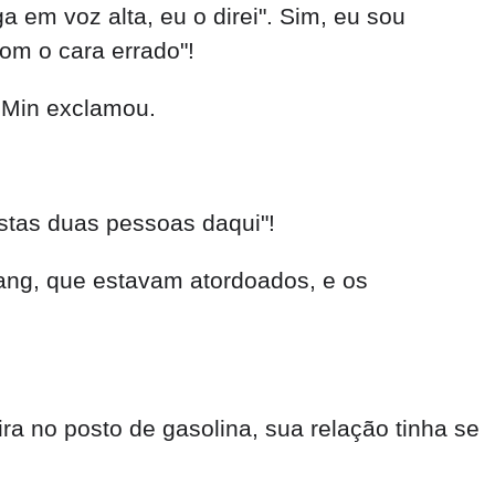
 em voz alta, eu o direi". Sim, eu sou
om o cara errado"!
u Min exclamou.
estas duas pessoas daqui"!
ang, que estavam atordoados, e os
a no posto de gasolina, sua relação tinha se