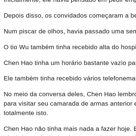
Depois disso, os convidados começaram a beb
Num piscar de olhos, havia passado uma se
O tio Wu também tinha recebido alta do hospi