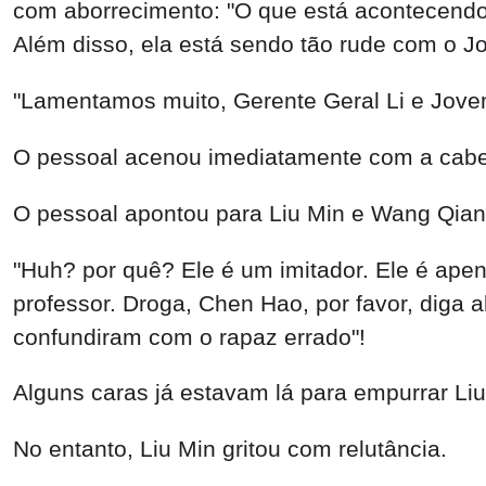
com aborrecimento: "O que está acontecendo?
Além disso, ela está sendo tão rude com o 
"Lamentamos muito, Gerente Geral Li e Jove
O pessoal acenou imediatamente com a cabe
O pessoal apontou para Liu Min e Wang Qiang
"Huh? por quê? Ele é um imitador. Ele é ap
professor. Droga, Chen Hao, por favor, diga 
confundiram com o rapaz errado"!
Alguns caras já estavam lá para empurrar Li
No entanto, Liu Min gritou com relutância.