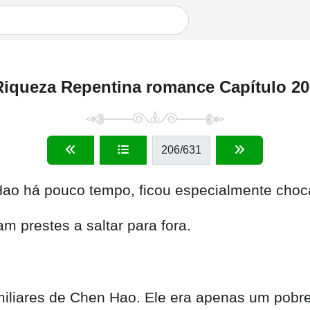
Riqueza Repentina romance Capítulo 20
206
/631
Hao há pouco tempo, ficou especialmente choc
m prestes a saltar para fora.
iliares de Chen Hao. Ele era apenas um pobre