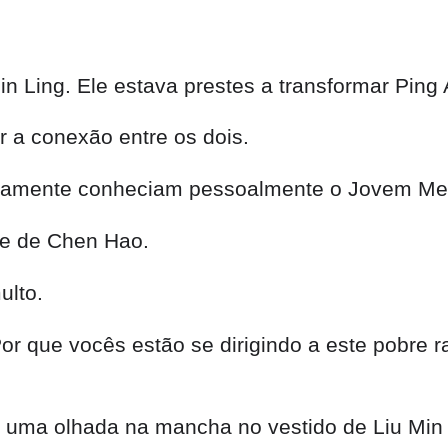
 Ling. Ele estava prestes a transformar Ping
r a conexão entre os dois.
itivamente conheciam pessoalmente o Jovem Me
de de Chen Hao.
ulto.
Por que vocês estão se dirigindo a este pobre
 uma olhada na mancha no vestido de Liu Min a