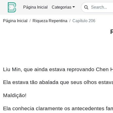
Página Inicial
Categorias
Página Inicial
Riqueza Repentina
Capítulo 206
Liu Min, que ainda estava reprovando Chen 
Ela estava tão abalada que seus olhos estava
Maldição!
Ela conhecia claramente os antecedentes fam