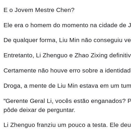
E o Jovem Mestre Chen?
Ele era o homem do momento na cidade de Jin
De qualquer forma, Liu Min não conseguiu ve
Entretanto, Li Zhenguo e Zhao Zixing defin
Certamente não houve erro sobre a identida
Droga, a mente de Liu Min estava em um tum
"Gerente Geral Li, vocês estão enganados? 
pôde deixar de perguntar.
Li Zhenguo franziu um pouco a testa. Ele deu