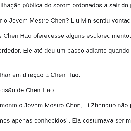
ilhação pública de serem ordenados a sair do 
r o Jovem Mestre Chen? Liu Min sentiu vontad
que Chen Hao oferecesse alguns esclarecimento
perdedor. Ele até deu um passo adiante quan
lhar em direção a Chen Hao.
 decisão de Chen Hao.
lmente o Jovem Mestre Chen, Li Zhenguo não p
os apenas conhecidos". Ela costumava ser mi