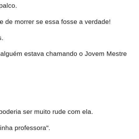
palco.
e de morrer se essa fosse a verdade!
s.
do alguém estava chamando o Jovem Mestre
oderia ser muito rude com ela.
nha professora".