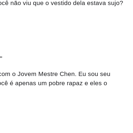
cê não viu que o vestido dela estava sujo?
"
m com o Jovem Mestre Chen. Eu sou seu
você é apenas um pobre rapaz e eles o