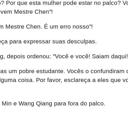
 Por que esta mulher pode estar no palco? Vo
Jovem Mestre Chen"!
m Mestre Chen. É um erro nosso"!
ça para expressar suas desculpas.
, depois ordenou: "Você e você! Saiam daqui!
enas um pobre estudante. Vocês o confundira
alguma coisa. Por favor, esclareça a eles que 
u Min e Wang Qiang para fora do palco.