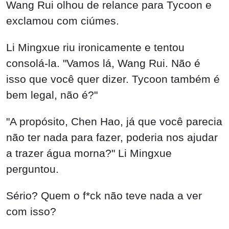
Wang Rui olhou de relance para Tycoon e
exclamou com ciúmes.
Li Mingxue riu ironicamente e tentou
consolá-la. "Vamos lá, Wang Rui. Não é
isso que você quer dizer. Tycoon também é
bem legal, não é?"
"A propósito, Chen Hao, já que você parecia
não ter nada para fazer, poderia nos ajudar
a trazer água morna?" Li Mingxue
perguntou.
Sério? Quem o f*ck não teve nada a ver
com isso?