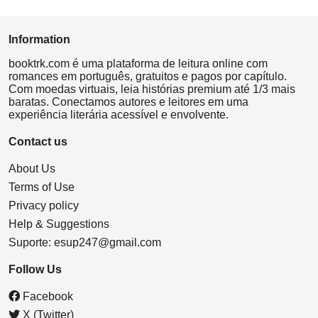
Information
booktrk.com é uma plataforma de leitura online com
romances em português, gratuitos e pagos por capítulo.
Com moedas virtuais, leia histórias premium até 1/3 mais
baratas. Conectamos autores e leitores em uma
experiência literária acessível e envolvente.
Contact us
About Us
Terms of Use
Privacy policy
Help & Suggestions
Suporte:
esup247@gmail.com
Follow Us
Facebook
X (Twitter)