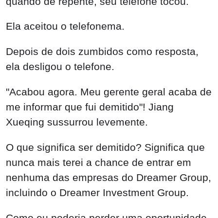
quando de repente, seu telefone tocou.
Ela aceitou o telefonema.
Depois de dois zumbidos como resposta,
ela desligou o telefone.
"Acabou agora. Meu gerente geral acaba de
me informar que fui demitido"! Jiang
Xueqing sussurrou levemente.
O que significa ser demitido? Significa que
nunca mais terei a chance de entrar em
nenhuma das empresas do Dreamer Group,
incluindo o Dreamer Investment Group.
Como eu poderia perder uma oportunidade