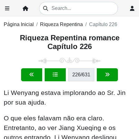
Página Inicial
Riqueza Repentina
Capítulo 226
Riqueza Repentina romance
Capítulo 226
226
/631
Li Wenyang estava implorando ao Sr. Jin
por sua ajuda.
O que eles falavam não era claro.
Entretanto, ao ver Jiang Xueqing e os
outros entrando, Li Wenyang desligou.