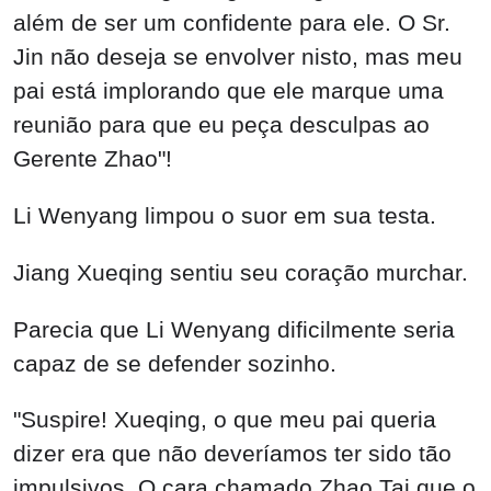
além de ser um confidente para ele. O Sr.
Jin não deseja se envolver nisto, mas meu
pai está implorando que ele marque uma
reunião para que eu peça desculpas ao
Gerente Zhao"!
Li Wenyang limpou o suor em sua testa.
Jiang Xueqing sentiu seu coração murchar.
Parecia que Li Wenyang dificilmente seria
capaz de se defender sozinho.
"Suspire! Xueqing, o que meu pai queria
dizer era que não deveríamos ter sido tão
impulsivos. O cara chamado Zhao Tai que o