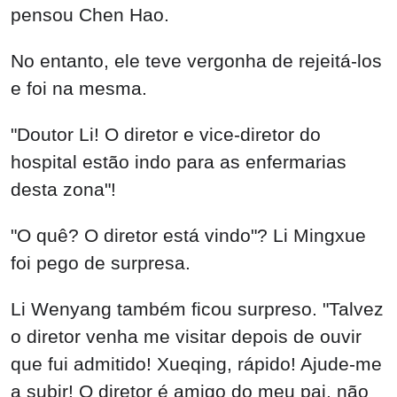
pensou Chen Hao.
No entanto, ele teve vergonha de rejeitá-los
e foi na mesma.
"Doutor Li! O diretor e vice-diretor do
hospital estão indo para as enfermarias
desta zona"!
"O quê? O diretor está vindo"? Li Mingxue
foi pego de surpresa.
Li Wenyang também ficou surpreso. "Talvez
o diretor venha me visitar depois de ouvir
que fui admitido! Xueqing, rápido! Ajude-me
a subir! O diretor é amigo do meu pai, não