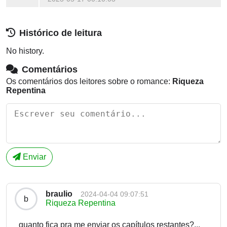
Histórico de leitura
No history.
Comentários
Os comentários dos leitores sobre o romance:
Riqueza
Repentina
Enviar
braulio
2024-04-04 09:07:51
b
Riqueza Repentina
quanto fica pra me enviar os capítulos restantes?...