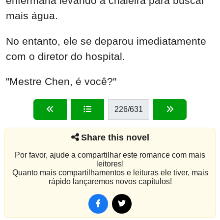
enfermaria levando a chaleira para buscar
mais água.
No entanto, ele se deparou imediatamente
com o diretor do hospital.
"Mestre Chen, é você?"
226
/631
Share this novel
Por favor, ajude a compartilhar este romance com mais
leitores!
Quanto mais compartilhamentos e leituras ele tiver, mais
rápido lançaremos novos capítulos!