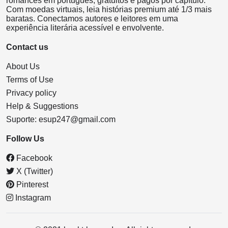
romances em português, gratuitos e pagos por capítulo.
Com moedas virtuais, leia histórias premium até 1/3 mais
baratas. Conectamos autores e leitores em uma
experiência literária acessível e envolvente.
Contact us
About Us
Terms of Use
Privacy policy
Help & Suggestions
Suporte:
esup247@gmail.com
Follow Us
Facebook
X (Twitter)
Pinterest
Instagram